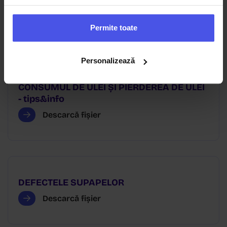
- cauze
Descarcă fișier
Permite toate
Personalizează
CONSUMUL DE ULEI ŞI PIERDEREA DE ULEI
- tips&info
Descarcă fișier
DEFECTELE SUPAPELOR
Descarcă fișier