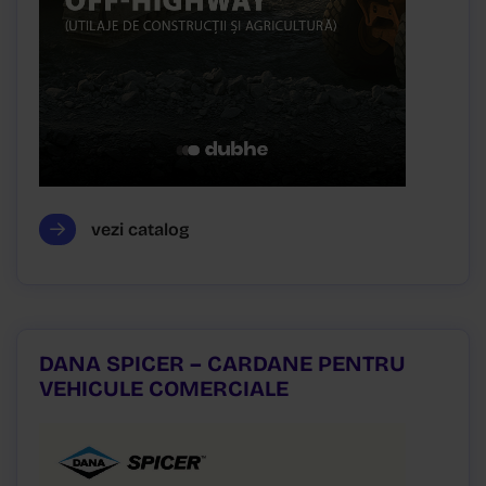
vezi catalog
DANA SPICER – CARDANE PENTRU
VEHICULE COMERCIALE