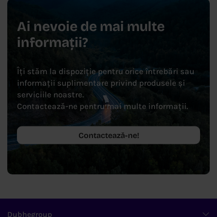
Ai nevoie de mai multe
informații?
Îți stăm la dispoziție pentru orice întrebări sau
informații suplimentare privind produsele și
serviciile noastre.
Contactează-ne pentru mai multe informații.
Contactează-ne!
Dubhegroup