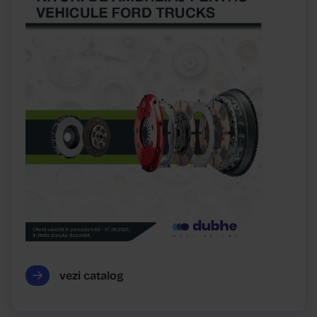
vezi catalog