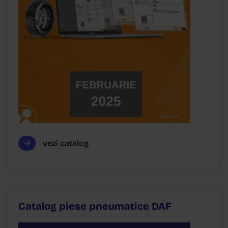
vezi catalog
Catalog piese pneumatice DAF