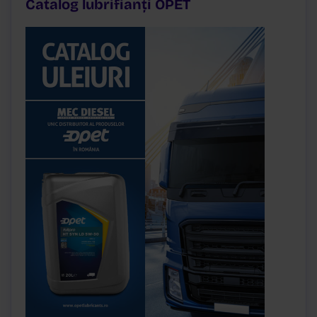
Catalog lubrifianți OPET