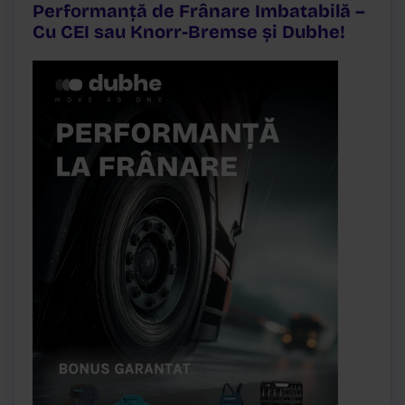
Performanță de Frânare Imbatabilă –
Cu CEI sau Knorr-Bremse și Dubhe!