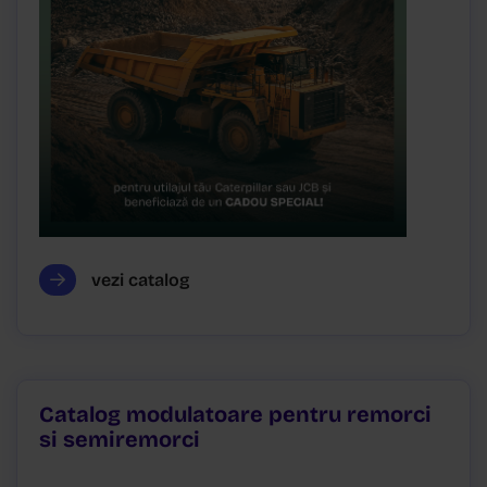
vezi catalog
Catalog modulatoare pentru remorci
si semiremorci