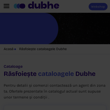
Webshop
Acasă
Răsfoiește cataloagele Dubhe
Cataloage
Răsfoiește
cataloagele
Dubhe
Pentru detalii și comenzi contactează un agent din zona
ta. Ofertele prezentate în catalogul actual sunt supuse
unor termene și condiții .