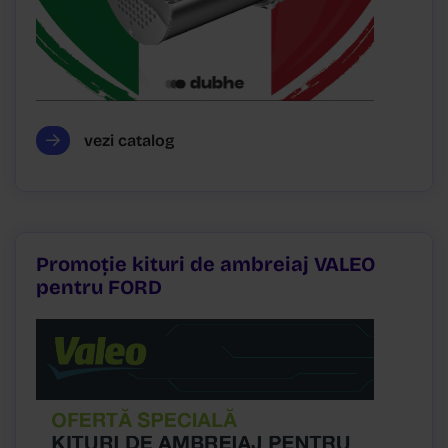
vezi catalog
Promoție kituri de ambreiaj VALEO
pentru FORD