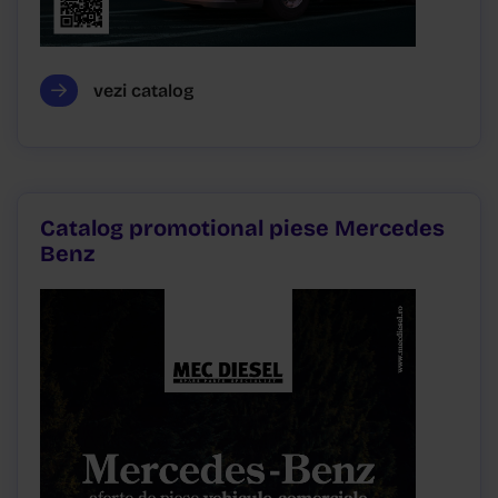
vezi catalog
Catalog promotional piese Mercedes
Benz