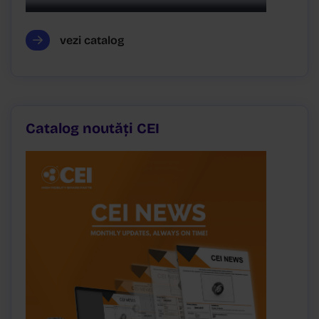
vezi catalog
Catalog noutăți CEI