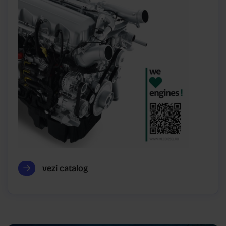
vezi catalog