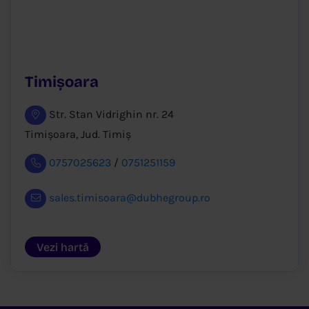
Timișoara
Str. Stan Vidrighin nr. 24
Timișoara, Jud. Timiș
0757025623
/
0751251159
sales.timisoara@dubhegroup.ro
Vezi hartă