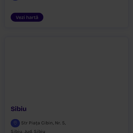
Vezi hartă
Sibiu
Str Piața Cibin, Nr. 5,
Sibiu, Jud. Sibiu