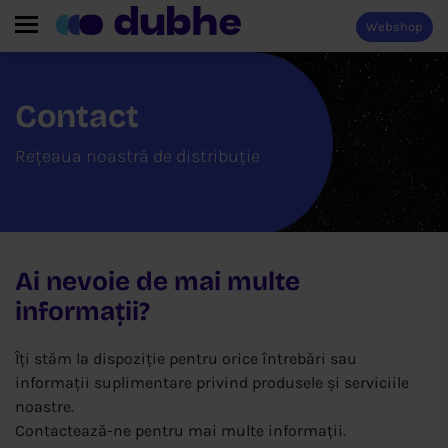
Webshop
Contact
Rețeaua noastră de distribuție
Ai nevoie de mai multe
informații?
Îți stăm la dispoziție pentru orice întrebări sau
informații suplimentare privind produsele și serviciile
noastre.
Contactează-ne pentru mai multe informații.