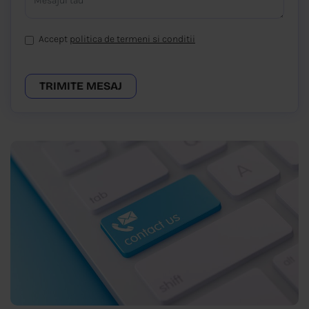
Accept
politica de termeni si conditii
TRIMITE MESAJ