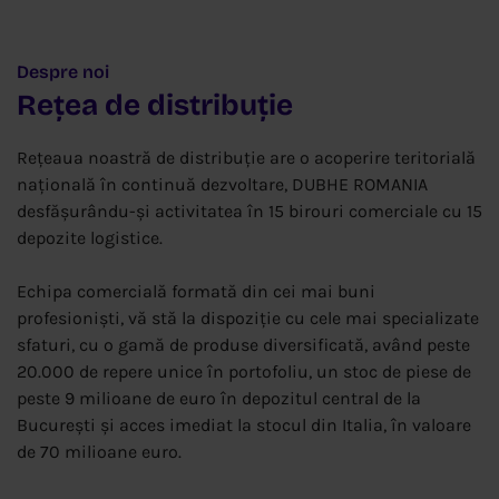
Despre noi
Rețea de distribuție
Rețeaua noastră de distribuție are o acoperire teritorială
națională în continuă dezvoltare, DUBHE ROMANIA
desfășurându-și activitatea în 15 birouri comerciale cu 15
depozite logistice.
Echipa comercială formată din cei mai buni
profesioniști, vă stă la dispoziție cu cele mai specializate
sfaturi, cu o gamă de produse diversificată, având peste
20.000 de repere unice în portofoliu, un stoc de piese de
peste 9 milioane de euro în depozitul central de la
București și acces imediat la stocul din Italia, în valoare
de 70 milioane euro.