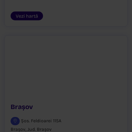
Vezi hartă
Brașov
Șos. Feldioarei 115A
Brașov, Jud. Brașov