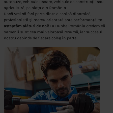
autobuze, vehicule ușoare, vehicule de construcții sau
agricultură, pe piața din România
Dacă vrei să faci parte dintr-o echipă dinamică,
profesionistă și mereu orientată spre performanță,
te
așteptăm alături de noi!
La Dubhe România credem că
oamenii sunt cea mai valoroasă resursă, iar succesul
nostru depinde de fiecare coleg în parte.