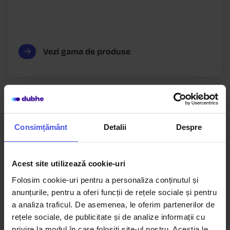
Vezi gama de produse
Consimțământ
Detalii
Despre
Acest site utilizează cookie-uri
Folosim cookie-uri pentru a personaliza conținutul și
anunțurile, pentru a oferi funcții de rețele sociale și pentru
a analiza traficul. De asemenea, le oferim partenerilor de
rețele sociale, de publicitate și de analize informații cu
privire la modul în care folosiți site-ul nostru. Aceștia le