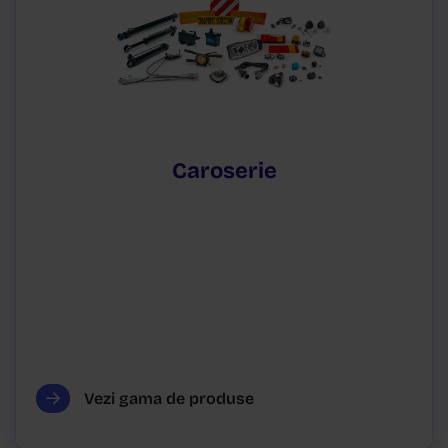
Caroserie
Vezi gama de produse